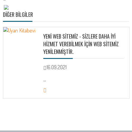
DIĞER BILGILER
YENİ WEB SİTEMİZ - SIZLERE DAHA IYI
HIZMET VEREBILMEK IÇIN WEB SITEMIZ
YENILENMIŞTIR.
16.09.2021
...