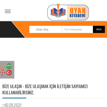
BİZDEN HABERLER
BİZE ULAŞIN - BIZE ULAŞMAK IÇIN ILETIŞIM SAYFAMIZI
KULLANABILIRSINIZ.
16.09.2021