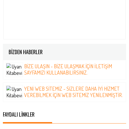
BİZDEN HABERLER
BİZE ULAŞIN - BIZE ULAŞMAK IÇIN ILETIŞIM
SAYFAMIZI KULLANABILIRSINIZ.
YENİ WEB SİTEMİZ - SIZLERE DAHA IYI HIZMET
VEREBILMEK IÇIN WEB SITEMIZ YENILENMIŞTIR.
FAYDALI LİNKLER