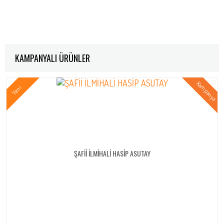
KAMPANYALI ÜRÜNLER
ŞAFİİ İLMİHALİ HASİP ASUTAY