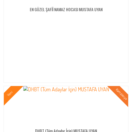
EN GÜZEL ŞAFİİ NAMAZ HOCASI MUSTAFA UYAN
DHBT (Tüm Adaylar İçin) MUSTAFA UYAN