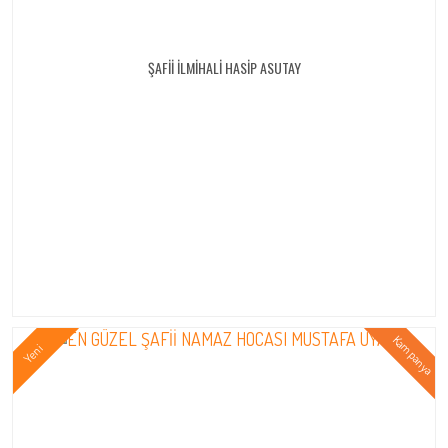
ŞAFİİ İLMİHALİ HASİP ASUTAY