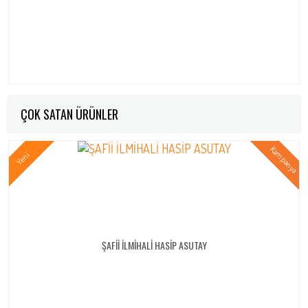
ÇOK SATAN ÜRÜNLER
ŞAFİİ İLMİHALİ HASİP ASUTAY